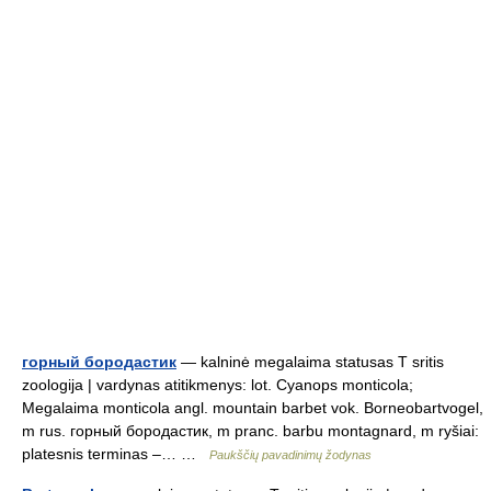
горный бородастик
— kalninė megalaima statusas T sritis
zoologija | vardynas atitikmenys: lot. Cyanops monticola;
Megalaima monticola angl. mountain barbet vok. Borneobartvogel,
m rus. горный бородастик, m pranc. barbu montagnard, m ryšiai:
platesnis terminas –… …
Paukščių pavadinimų žodynas